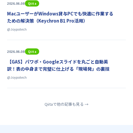
Qiita
2026.06.08
MacユーザーがWindows貸与PCでも快適に作業する
ための解決策（Keychron B1 Pro活用）
@Joypotech
Qiita
2026.06.08
【GAS】パワポ・Googleスライドを丸ごと自動英
訳！表の中身まで完璧に仕上げる「現場発」の裏技
@Joypotech
Qiitaで他の記事も見る →