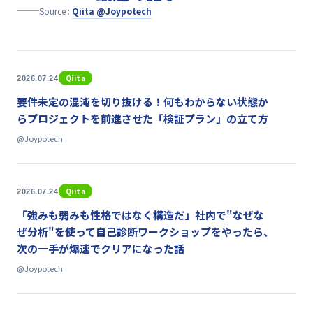
Source :
Qiita @Joypotech
Qiita
2026.07.24
要件未定の混沌を切り抜ける！何もわからない状態か
らプロジェクトを前進させた「検証プラン」の立て方
@Joypotech
Qiita
2026.07.24
「強みも弱みも性格ではなく構造だ」社内で"なぜな
ぜ分析"を使って自己診断ワークショップをやったら、
次の一手が爆速でクリアになった話
@Joypotech