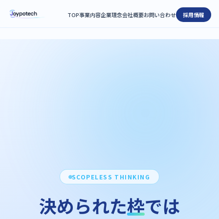
TOP
事業内容
企業理念
会社概要
お問い合わせ
採用情報
SCOPELESS THINKING
決められた
枠
では